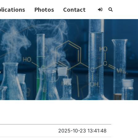
lications
Photos
Contact
실
2025-10-23 13:41:48