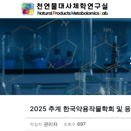
2025 추계 한국약용작물학회 및 
관리자
697
작성자
조회수