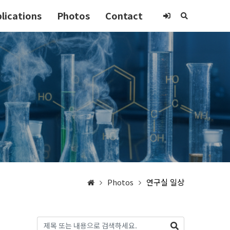
lications
Photos
Contact
Photos
연구실 일상