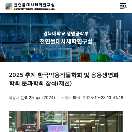
경북대학교 생명공학부
천연물대사체학연구실
2025 추계 한국약용작물학회 및 응용생명화
학회 분과학회 참석(제천)
관리자(npml2024)
694
2025-10-23 13:41:48
작성자
조회수