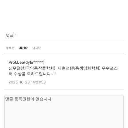
댓글
1
등록순
최신순
답글순
Prof.Lee(dyle*****)
신우철(한국약용작물학회), 나현선(응용생명화학회) 우수포스
터 수상을 축하드립니다~!!
2025-10-23 14:21:53